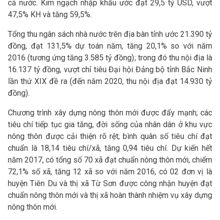
cả nước. Kim ngạch nhập khẩu ước đạt 29,5 tỷ USD, vượt
47,5% KH và tăng 59,5%.
Tổng thu ngân sách nhà nước trên địa bàn tỉnh ước 21.390 tỷ
đồng, đạt 131,5% dự toán năm, tăng 20,1% so với năm
2016 (tương ứng tăng 3.585 tỷ đồng); trong đó thu nội địa là
16.137 tỷ đồng, vượt chỉ tiêu Đại hội Đảng bộ tỉnh Bắc Ninh
lần thứ XIX đề ra (đến năm 2020, thu nội địa đạt 14.930 tỷ
đồng).
Chương trình xây dựng nông thôn mới được đẩy mạnh; các
tiêu chí tiếp tục gia tăng, đời sống của nhân dân ở khu vực
nông thôn được cải thiện rõ rệt; bình quân số tiêu chí đạt
chuẩn là 18,14 tiêu chí/xã, tăng 0,94 tiêu chí. Dự kiến hết
năm 2017, có tổng số 70 xã đạt chuẩn nông thôn mới, chiếm
72,1% số xã, tăng 12 xã so với năm 2016, có 02 đơn vị là
huyện Tiên Du và thị xã Từ Sơn được công nhận huyện đạt
chuẩn nông thôn mới và thị xã hoàn thành nhiệm vụ xây dựng
nông thôn mới.