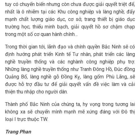
tuy có chuyển biến nhưng còn chưa được giải quyết triệt để,
nhất là ô nhiễm tại các Khu công nghiệp và làng nghề; đẩy
mạnh chất lượng giáo dục, cơ sở, trang thiết bị giáo dục
trường học; thiếu minh bạch, giải quyết hồ sơ chậm chạp
trong một số cơ quan hành chính…
Trong thời gian tới, lãnh đạo và chính quyền Bắc Ninh sẽ có
định hướng phát triển Kinh tế Tư nhân, phát triển các làng
nghề truyền thống và các nghành công nghiệp phụ trợ.
Những làng nghề truyền thống như Tranh Đông Hồ, Đúc đồng
Quảng Bố, làng nghề gỗ Đồng Kỵ, làng gốm Phù Lãng,..sẽ
được hỗ trợ đầu tư để giải quyết vấn đề việc làm và cải
thiện thu nhập cho người dân.
Thành phố Bắc Ninh của chúng ta, hy vọng trong tương lai
không xa sẽ chuyển mình mạnh mẽ xứng đáng với Đô thị
loại I trực thuộc TW.
Trang Phan