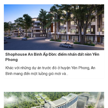
Shophouse An Bình Ấp Đồn: điểm nhấn đất nền Yên
Phong
Khác với những dự án trước đó ở huyện Yên Phong, An
Bình mang đến một luồng gió mới và…