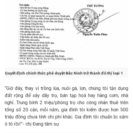
Quyết định chính thức phê duyệt Bắc Ninh trở thành đô thị loại 1
“Giờ đây, thay vì trồng lúa, nuôi gà, lợn, chúng tôi tận dụng
đất rộng để xây dãy trọ, bán tạp hoá hay hàng cơm, nhà
nghỉ…Trung bình 2 triệu/phòng trọ cho công nhân thuê trên
tổng số 20 căn, mỗi năm, gia đình tôi kiếm được hơn 500
triệu đồng chưa tính chi phí khác. Gia đình tôi chuẩn bị sắm
ô tô rồi!”- chị Đang tâm sự.