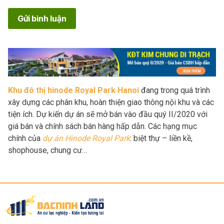
Gửi bình luận
Khu đô thị hinode Royal Park Hanoi
đang trong quá trình
xây dựng các phân khu, hoàn thiện giao thông nội khu và các
tiện ích. Dự kiến dự án sẽ mở bán vào đầu quý II/2020 với
giá bán và chính sách bán hàng hấp dẫn. Các hạng mục
chính của
dự án Hinode Royal Park
: biệt thự – liền kề,
shophouse, chung cư…