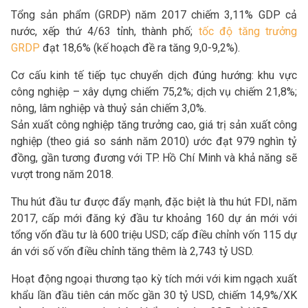
Tổng sản phẩm (GRDP) năm 2017 chiếm 3,11% GDP cả
nước, xếp thứ 4/63 tỉnh, thành phố;
tốc độ tăng trưởng
GRDP
đạt 18,6% (kế hoạch đề ra tăng 9,0-9,2%).
Cơ cấu kinh tế tiếp tục chuyển dịch đúng hướng: khu vực
công nghiệp – xây dựng chiếm 75,2%; dịch vụ chiếm 21,8%;
nông, lâm nghiệp và thuỷ sản chiếm 3,0%.
Sản xuất công nghiệp tăng trưởng cao, giá trị sản xuất công
nghiệp (theo giá so sánh năm 2010) ước đạt 979 nghìn tỷ
đồng, gần tương đương với TP. Hồ Chí Minh và khả năng sẽ
vượt trong năm 2018.
Thu hút đầu tư được đẩy mạnh, đặc biệt là thu hút FDI, năm
2017, cấp mới đăng ký đầu tư khoảng 160 dự án mới với
tổng vốn đầu tư là 600 triệu USD; cấp điều chỉnh vốn 115 dự
án với số vốn điều chỉnh tăng thêm là 2,743 tỷ USD.
Hoạt động ngoại thương tạo kỳ tích mới với kim ngạch xuất
khẩu lần đầu tiên cán mốc gần 30 tỷ USD, chiếm 14,9%/XK