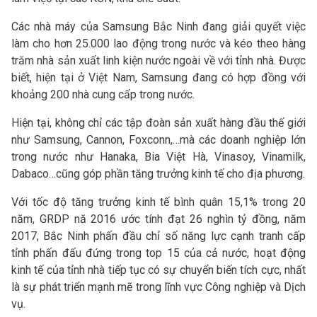
Các nhà máy của Samsung Bắc Ninh đang giải quyết việc
làm cho hơn 25.000 lao động trong nước và kéo theo hàng
trăm nhà sản xuất linh kiện nước ngoài về với tỉnh nhà. Được
biết, hiện tại ở Việt Nam, Samsung đang có hợp đồng với
khoảng 200 nhà cung cấp trong nước.
Hiện tại, không chỉ các tập đoàn sản xuất hàng đầu thế giới
như Samsung, Cannon, Foxconn,…mà các doanh nghiệp lớn
trong nước như Hanaka, Bia Việt Hà, Vinasoy, Vinamilk,
Dabaco…cũng góp phần tăng trưởng kinh tế cho địa phương.
Với tốc độ tăng trưởng kinh tế bình quân 15,1% trong 20
năm, GRDP nă 2016 ước tính đạt 26 nghìn tỷ đồng, năm
2017, Bắc Ninh phấn đầu chỉ số năng lực cạnh tranh cấp
tỉnh phấn đấu đứng trong top 15 của cả nước, hoạt động
kinh tế của tỉnh nhà tiếp tục có sự chuyển biến tích cực, nhất
là sự phát triển mạnh mẽ trong lĩnh vực Công nghiệp và Dịch
vụ.