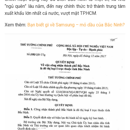
“ngủ quên” lâu năm, đến nay chính thức trở thành trung tâm
xuất khẩu lớn nhất cả nước, vượt mặt TP.HCM.
Xem thêm:
Bạn biết gì về Samsung – mỏ dầu của Bắc Ninh?