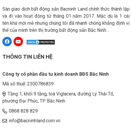
Sàn giao dịch bất động sản Bacninh Land chính thức thành lập
và đi vào hoạt động từ tháng 01 năm 2017. Mặc dù là 1 cái
tên khá mới mẻ nhưng chúng tôi đã nhanh chóng khẳng định vị
thế của mình trên thị trường bất động sản Bắc Ninh…
THÔNG TIN LIÊN HỆ
Công ty cổ phần đầu tư kinh doanh BĐS Bắc Ninh
Mã số thuế:
2300786839
Tầng 1, khối 9 tầng, toà Viglacera, đường Lý Thái Tổ,
phường Đại Phúc, TP. Bắc Ninh
0868 828 829
info@bacninhland.com.vn