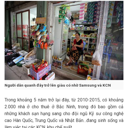
Người dân quanh đây trở lên giàu có nhờ Samsung và KCN
Trong khoảng 5 năm trở lại đây, từ 2010-2015, có khoảng
2.000 nhà ở cho thuê ở Bắc Ninh, trong đó bao gồm cả
những khách sạn hạng sang cho đội ngũ Kỹ sư công nghệ
cao Hàn Quốc, Trung Quốc và Nhật Bản…đang sinh sống và
làm việc tại các KCN, khu chế suất.