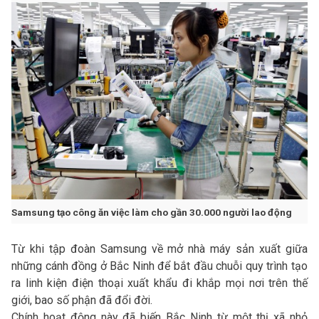
Samsung tạo công ăn việc làm cho gần 30.000 người lao động
Từ khi tập đoàn Samsung về mở nhà máy sản xuất giữa
những cánh đồng ở Bắc Ninh để bắt đầu chuỗi quy trình tạo
ra linh kiện điện thoại xuất khẩu đi khắp mọi nơi trên thế
giới, bao số phận đã đổi đời.
Chính hoạt động này đã biến Bắc Ninh từ một thị xã nhỏ