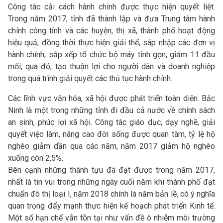
Công tác cải cách hành chính được thực hiện quyết liệt.
Trong năm 2017, tỉnh đã thành lập và đưa Trung tâm hành
chính công tỉnh và các huyện, thị xã, thành phố hoạt động
hiệu quả; đồng thời thực hiện giải thể, sáp nhập các đơn vị
hành chính, sắp xếp tổ chức bộ máy tinh gọn, giảm 11 đầu
mối, qua đó, tạo thuận lợi cho người dân và doanh nghiệp
trong quá trình giải quyết các thủ tục hành chính.
Các lĩnh vực văn hóa, xã hội được phát triển toàn diện. Bắc
Ninh là một trong những tỉnh đi đầu cả nước về chính sách
an sinh, phúc lợi xã hội. Công tác giáo dục, dạy nghề, giải
quyết việc làm, nâng cao đời sống được quan tâm, tỷ lệ hộ
nghèo giảm dần qua các năm, năm 2017 giảm hộ nghèo
xuống còn 2,5%.
Bên cạnh những thành tựu đã đạt được trong năm 2017,
nhất là tin vui trong những ngày cuối năm khi thành phố đạt
chuẩn đô thị loại I, năm 2018 chính là năm bản lề, có ý nghĩa
quan trọng đẩy mạnh thực hiện kế hoạch phát triển Kinh tế.
Một số hạn chế vẫn tồn tại như vấn đề ô nhiễm môi trường