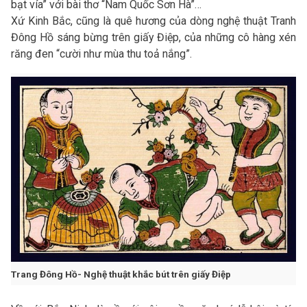
bạt vía” với bài thơ “Nam Quốc Sơn Hà”…
Xứ Kinh Bắc, cũng là quê hương của dòng nghệ thuật Tranh
Đông Hồ sáng bừng trên giấy Điệp, của những cô hàng xén
răng đen “cười như mùa thu toả nắng”.
Trang Đông Hồ- Nghệ thuật khắc bút trên giấy Điệp