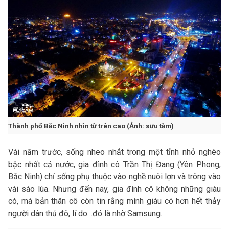
Thành phố Bắc Ninh nhìn từ trên cao (Ảnh: sưu tầm)
Vài năm trước, sống nheo nhắt trong một tỉnh nhỏ nghèo
bậc nhất cả nước, gia đình cô Trần Thị Đang (Yên Phong,
Bắc Ninh) chỉ sống phụ thuộc vào nghề nuôi lợn và trông vào
vài sào lúa. Nhưng đến nay, gia đình cô không những giàu
có, mà bản thân cô còn tin rằng mình giàu có hơn hết thảy
người dân thủ đô, lí do…đó là nhờ Samsung.