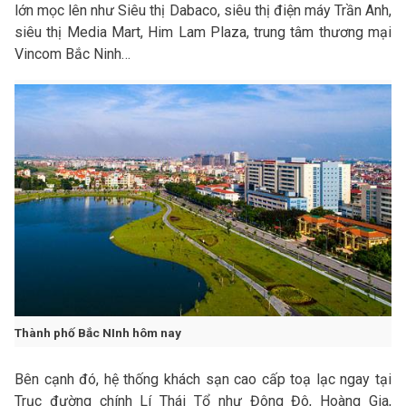
lớn mọc lên như Siêu thị Dabaco, siêu thị điện máy Trần Anh,
siêu thị Media Mart, Him Lam Plaza, trung tâm thương mại
Vincom Bắc Ninh…
Thành phố Bắc NInh hôm nay
Bên cạnh đó, hệ thống khách sạn cao cấp toạ lạc ngay tại
Trục đường chính Lí Thái Tổ như Đông Đô, Hoàng Gia,