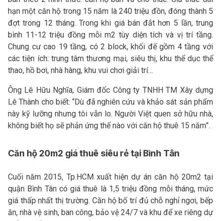
hạn một căn hộ trong 15 năm là 240 triệu đồn, đóng thành 5
đợt trong 12 tháng. Trong khi giá bán đắt hơn 5 lần, trung
bình 11-12 triệu đồng mỗi m2 tùy diện tích và vị trí tầng.
Chung cư cao 19 tầng, có 2 block, khối đế gồm 4 tầng với
các tiện ích: trung tâm thương mại, siêu thị, khu thể dục thể
thao, hồ bơi, nhà hàng, khu vui chơi giải trí…
Ông Lê Hữu Nghĩa, Giám đốc Công ty TNHH TM Xây dựng
Lê Thành cho biết: “Dù đã nghiên cứu và khảo sát sản phẩm
này kỹ lưỡng nhưng tôi vẫn lo. Người Việt quen sở hữu nhà,
không biết họ sẽ phản ứng thế nào với căn hộ thuê 15 năm”.
Căn hộ 20m2 giá thuê siêu rẻ tại Bình Tân
Cuối năm 2015, Tp.HCM xuất hiện dự án căn hộ 20m2 tại
quận Bình Tân có giá thuê là 1,5 triệu đồng mỗi tháng, mức
giá thấp nhất thị trường. Căn hộ bố trí đủ chỗ nghỉ ngơi, bếp
ăn, nhà vệ sinh, ban công, bảo vệ 24/7 và khu để xe riêng dự