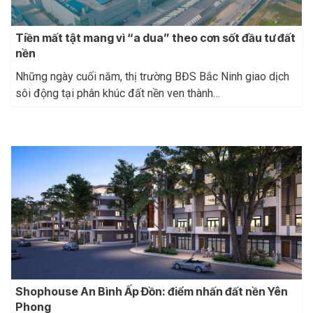
Tiền mất tật mang vì “a dua” theo cơn sốt đầu tư đất
nền
Những ngày cuối năm, thị trường BĐS Bắc Ninh giao dịch
sôi động tại phân khúc đất nền ven thành…
Shophouse An Bình Ấp Đồn: điểm nhấn đất nền Yên
Phong