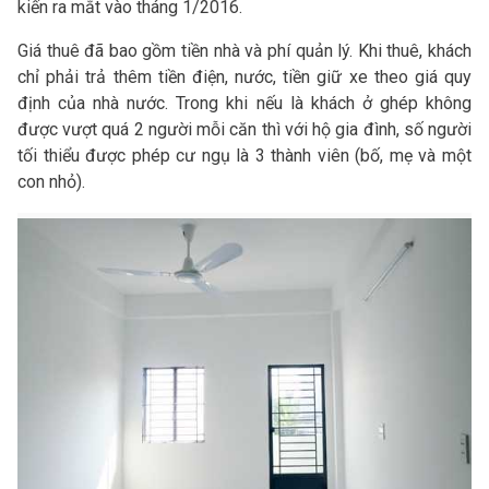
kiến ra mắt vào tháng 1/2016.
Giá thuê đã bao gồm tiền nhà và phí quản lý. Khi thuê, khách
chỉ phải trả thêm tiền điện, nước, tiền giữ xe theo giá quy
định của nhà nước. Trong khi nếu là khách ở ghép không
được vượt quá 2 người mỗi căn thì với hộ gia đình, số người
tối thiểu được phép cư ngụ là 3 thành viên (bố, mẹ và một
con nhỏ).