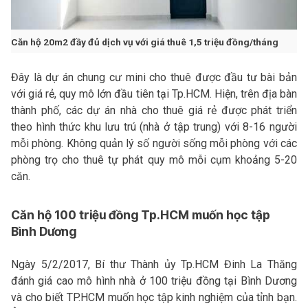
Căn hộ 20m2 đầy đủ dịch vụ với giá thuê 1,5 triệu đồng/tháng
Đây là dự án chung cư mini cho thuê được đầu tư bài bản
với giá rẻ, quy mô lớn đầu tiên tại Tp.HCM. Hiện, trên địa bàn
thành phố, các dự án nhà cho thuê giá rẻ được phát triển
theo hình thức khu lưu trú (nhà ở tập trung) với 8-16 người
mỗi phòng. Không quản lý số người sống mỗi phòng với các
phòng trọ cho thuê tự phát quy mô mỗi cụm khoảng 5-20
căn.
Căn hộ 100 triệu đồng Tp.HCM muốn học tập
Bình Dương
Ngày 5/2/2017, Bí thư Thành ủy Tp.HCM Đinh La Thăng
đánh giá cao mô hình nhà ở 100 triệu đồng tại Bình Dương
và cho biết TP.HCM muốn học tập kinh nghiệm của tỉnh bạn.