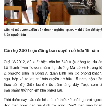
Căn hộ mẫu 20m2 đầu tiên doanh nghiệp Tp.HCM thí điểm để lấy ý
kiến người dân
Căn hộ 240 triệu đồng bán quyền sở hữu 15 năm
Quý IV/2012, đã xuất hiện căn hộ 240 triệu đồng tại dự án
Lê Thành Twin Towers nằm tại đường Mã Lò và Hương lộ
2, phường Bình Trị Đông A, quận Bình Tân. Có phòng khách,
ngủ, bếp và toilet, chỉ bán quyền sở hữu 15 năm, nộp tiền
theo tiến độ. Giữa lúc địa ốc trầm lắng, đây được xem là
sản phẩm thử nghiệm khá phiêu lưu.
Thời điểm này, các căn hộ siêu rẻ thiết kế phù hợp với người
độc thân hoặc các gia đình trẻ, rộng 35m2, bàn giao hoàn