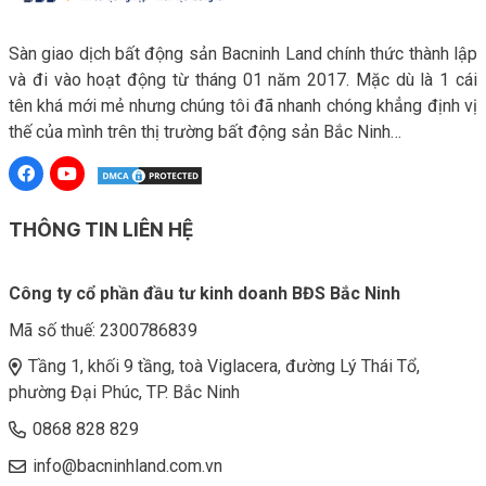
Sàn giao dịch bất động sản Bacninh Land chính thức thành lập
và đi vào hoạt động từ tháng 01 năm 2017. Mặc dù là 1 cái
tên khá mới mẻ nhưng chúng tôi đã nhanh chóng khẳng định vị
thế của mình trên thị trường bất động sản Bắc Ninh…
THÔNG TIN LIÊN HỆ
Công ty cổ phần đầu tư kinh doanh BĐS Bắc Ninh
Mã số thuế:
2300786839
Tầng 1, khối 9 tầng, toà Viglacera, đường Lý Thái Tổ,
phường Đại Phúc, TP. Bắc Ninh
0868 828 829
info@bacninhland.com.vn