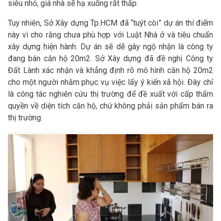
siêu nhỏ, giá nhà sẽ hạ xuống rất thấp.
Tuy nhiên, Sở Xây dựng Tp.HCM đã “tuýt còi” dự án thí điểm
này vì cho rằng chưa phù hợp với Luật Nhà ở và tiêu chuẩn
xây dựng hiện hành. Dự án sẽ dễ gây ngộ nhận là công ty
đang bán căn hộ 20m2. Sở Xây dựng đã đề nghị Công ty
Đất Lành xác nhận và khẳng định rõ mô hình căn hộ 20m2
cho một người nhằm phục vụ việc lấy ý kiến xã hội. Đây chỉ
là công tác nghiên cứu thị trường để đề xuất với cấp thẩm
quyền về diện tích căn hộ, chứ không phải sản phẩm bán ra
thị trường.