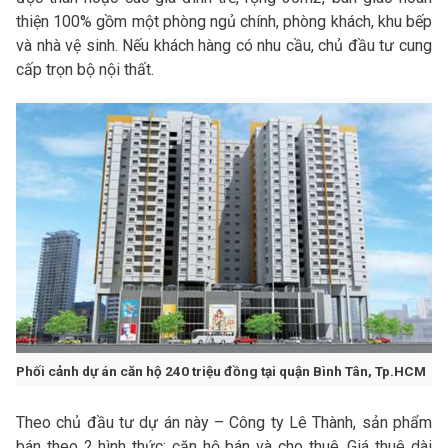
thiện 100% gồm một phòng ngủ chính, phòng khách, khu bếp
và nhà vệ sinh. Nếu khách hàng có nhu cầu, chủ đầu tư cung
cấp trọn bộ nội thất.
Phối cảnh dự án căn hộ 240 triệu đồng tại quận Bình Tân, Tp.HCM
Theo chủ đầu tư dự án này – Công ty Lê Thành, sản phẩm
bán theo 2 hình thức: căn hộ bán và cho thuê. Giá thuê dài