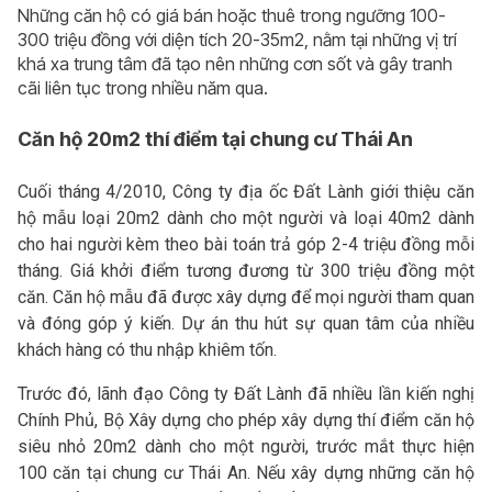
Những căn hộ có giá bán hoặc thuê trong ngưỡng 100-
300 triệu đồng với diện tích 20-35m2, nằm tại những vị trí
khá xa trung tâm đã tạo nên những cơn sốt và gây tranh
cãi liên tục trong nhiều năm qua.
Căn hộ 20m2 thí điểm tại chung cư Thái An
Cuối tháng 4/2010, Công ty địa ốc Đất Lành giới thiệu căn
hộ mẫu loại 20m2 dành cho một người và loại 40m2 dành
cho hai người kèm theo bài toán trả góp 2-4 triệu đồng mỗi
tháng. Giá khởi điểm tương đương từ 300 triệu đồng một
căn. Căn hộ mẫu đã được xây dựng để mọi người tham quan
và đóng góp ý kiến. Dự án thu hút sự quan tâm của nhiều
khách hàng có thu nhập khiêm tốn.
Trước đó, lãnh đạo Công ty Đất Lành đã nhiều lần kiến nghị
Chính Phủ, Bộ Xây dựng cho phép xây dựng thí điểm căn hộ
siêu nhỏ 20m2 dành cho một người, trước mắt thực hiện
100 căn tại chung cư Thái An. Nếu xây dựng những căn hộ