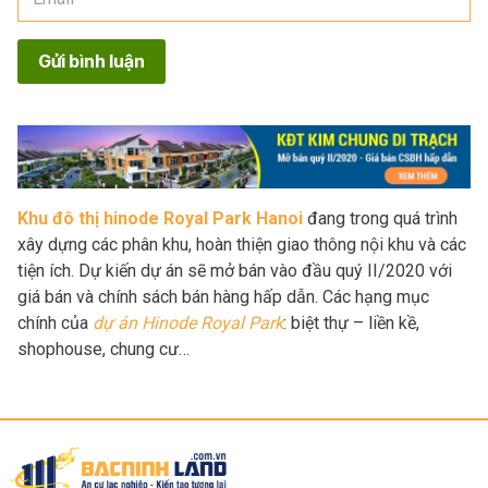
Gửi bình luận
Khu đô thị hinode Royal Park Hanoi
đang trong quá trình
xây dựng các phân khu, hoàn thiện giao thông nội khu và các
tiện ích. Dự kiến dự án sẽ mở bán vào đầu quý II/2020 với
giá bán và chính sách bán hàng hấp dẫn. Các hạng mục
chính của
dự án Hinode Royal Park
: biệt thự – liền kề,
shophouse, chung cư…