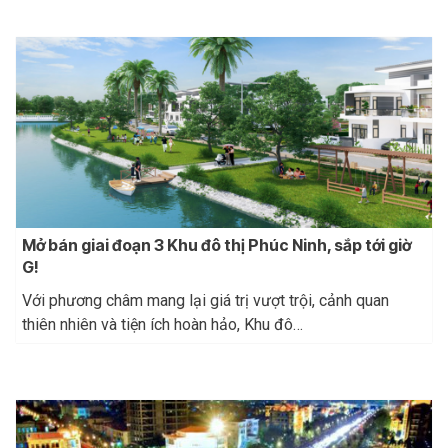
Mở bán giai đoạn 3 Khu đô thị Phúc Ninh, sắp tới giờ
G!
Với phương châm mang lại giá trị vượt trội, cảnh quan
thiên nhiên và tiện ích hoàn hảo, Khu đô…