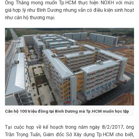
Ông Thăng mong muốn Tp.HCM thực hiện NOXH với mức
giá hợp lý như Bình Dương nhưng vẫn có điều kiện sinh hoạt
như căn hộ thương mại.
Căn hộ 100 triệu đồng tại Bình Dương mà Tp.HCM muốn học tập
Tại cuộc họp về kế hoạch trong năm ngày 8/2/2017, ông
Trần Trọng Tuấn, Giám đốc Sở Xây dựng Tp.HCM cho biết,