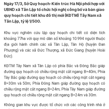
Ngày 17/3, Sở Quy hoạch-Kiến trúc Hà Nội phối hợp với
UBND xã Tân Lập tổ chức hội nghị công bố và bàn giao
quy hoạch chi tiết khu đô thị mới (KĐTM) Tây Nam xã
Tân Lập, tỷ lệ 1/500.
Khu vực nghiên cứu lập quy hoạch chi tiết có diện tích
khoảng 77ha với quy mô dân số khoảng 10.994 người thuộc
địa giới hành chính các xã Tân Lập, Tân Hộ (huyện Đan
Phượng) và các xã Đức Thượng, xã Đức Giang (huyện Hoài
Đức).
KĐTM Tây Nam xã Tân Lập có phía Bắc và Đông Bắc giáp
đường quy hoạch có chiều rộng mặt cắt ngang B=40m; Phía
Tây Bắc giáp đường quy hoạch có chiều rộng mặt cắt ngang
B=30m và 50m; Phía Đông Nam giáp đường quy hoạch có
chiều rộng mặt cắt ngang B=24m; Phía Tây Nam giáp đường
quy hoạch có chiều rộng mặt cắt ngang B=24m và 30m.
Không gian khu vực được tổ chức với các công trình nhà ở