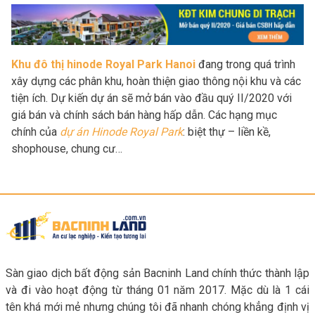
Khu đô thị hinode Royal Park Hanoi
đang trong quá trình
xây dựng các phân khu, hoàn thiện giao thông nội khu và các
tiện ích. Dự kiến dự án sẽ mở bán vào đầu quý II/2020 với
giá bán và chính sách bán hàng hấp dẫn. Các hạng mục
chính của
dự án Hinode Royal Park
: biệt thự – liền kề,
shophouse, chung cư…
Sàn giao dịch bất động sản Bacninh Land chính thức thành lập
và đi vào hoạt động từ tháng 01 năm 2017. Mặc dù là 1 cái
tên khá mới mẻ nhưng chúng tôi đã nhanh chóng khẳng định vị