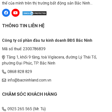
thế của mình trên thị trường bất động sản Bắc Ninh…
THÔNG TIN LIÊN HỆ
Công ty cổ phần đầu tư kinh doanh BĐS Bắc Ninh
Mã số thuế:
2300786839
Tầng 1, khối 9 tầng, toà Viglacera, đường Lý Thái Tổ,
phường Đại Phúc, TP. Bắc Ninh
0868 828 829
info@bacninhland.com.vn
CHĂM SÓC KHÁCH HÀNG
0925 265 565 (Mr. Tú)