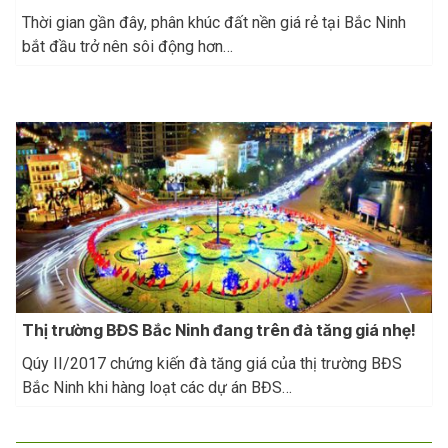
Thời gian gần đây, phân khúc đất nền giá rẻ tại Bắc Ninh
bắt đầu trở nên sôi động hơn…
Thị trường BĐS Bắc Ninh đang trên đà tăng giá nhẹ!
Qúy II/2017 chứng kiến đà tăng giá của thị trường BĐS
Bắc Ninh khi hàng loạt các dự án BĐS…