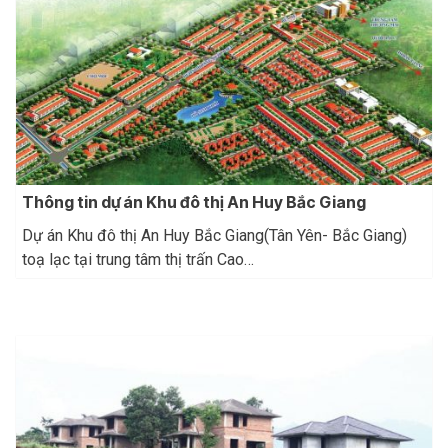
Thông tin dự án Khu đô thị An Huy Bắc Giang
Dự án Khu đô thị An Huy Bắc Giang(Tân Yên- Bắc Giang)
toạ lạc tại trung tâm thị trấn Cao…