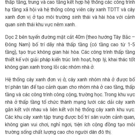
thấp tầng, trung và cao tầng kết hợp hệ thống các công trình
hạ tầng xã hội và hệ thống công viên cây xanh TDTT và cây
xanh đơn vị ở tạo môi trường sinh thái và hài hòa với cảnh
quan sinh thái khu vực nêm xanh.
Dọc 2 bên tuyến đường mặt cắt 40m (theo hướng Tây Bắc –
Đông Nam) bố trí dãy nhà thấp tầng (có tầng cao từ 1-5
tầng), tạo trục không gian hài hòa. Các công trình thấp tầng
thiết kế với giải pháp kiến trúc linh hoạt, hợp lý, khai thác tốt
không gian xanh trong lõi các nhóm nhà ở.
Hệ thống cây xanh đơn vị ở, cây xanh nhóm nhà ở được bố
trí phân tán để tạo cảnh quan cho nhóm nhà ở cao tầng, thấp
tầng và các công trình công cộng, trường học. Trong khu vực
nhà ở thấp tầng tổ chức thành mạng lưới các dải cây xanh
gắn kết với nhau và liên kết với hệ thống cây xanh khu vực.
Các khu cây xanh tập trung được bố trí sân vườn cảnh quan,
không gian vui chơi, nghỉ ngơi, tiện ích cộng đồng tạo môi
trường sống chất lượng cao cho người dân đô thị.