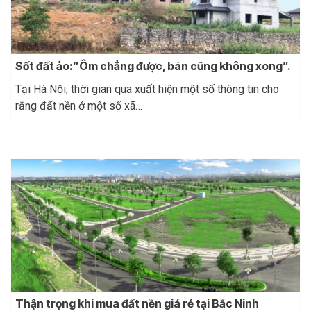
Sốt đất ảo:”Ôm chẳng được, bán cũng không xong”.
Tại Hà Nội, thời gian qua xuất hiện một số thông tin cho
rằng đất nền ở một số xã…
Thận trọng khi mua đất nền giá rẻ tại Bắc Ninh