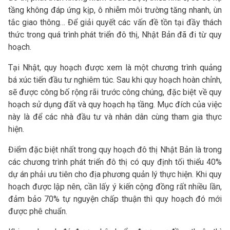
tầng không đáp ứng kịp, ô nhiễm môi trường tăng nhanh, ùn
tắc giao thông… Để giải quyết các vấn đề tồn tại đầy thách
thức trong quá trình phát triển đô thị, Nhật Bản đã đi từ quy
hoạch.
Tại Nhật, quy hoạch được xem là một chương trình quảng
bá xúc tiến đầu tư nghiêm túc. Sau khi quy hoạch hoàn chỉnh,
sẽ được công bố rộng rãi trước công chúng, đặc biệt về quy
hoạch sử dụng đất và quy hoạch hạ tầng. Mục đích của việc
này là để các nhà đầu tư và nhân dân cùng tham gia thực
hiện.
Điểm đặc biệt nhất trong quy hoạch đô thị Nhật Bản là trong
các chương trình phát triển đô thị có quy định tối thiểu 40%
dự án phải ưu tiên cho địa phương quản lý thực hiện. Khi quy
hoạch được lập nên, cần lấy ý kiến cộng đồng rất nhiều lần,
đảm bảo 70% tự nguyện chấp thuận thì quy hoạch đó mới
được phê chuẩn.