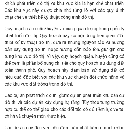
khích phát triển đô thị và khu vực kia là hạn chế phát triển.
Các khu vực này được chia nhỏ từng lô với các quy định
chặt chẽ về thiết kế kỹ thuật công trình đô thị.
Quy hoạch các quận/huyện vô cùng quan trọng trong quản lý
phát triển đô thị. Quy hoạch này có nội dung liên quan đến
thiết kế kỹ thuật đô thị, đưa ra những nguyên tắc và hướng
dẫn xây dựng đô thị hoặc hướng dẫn bảo tồn/giữ gìn cho
từng khu vực đô thị. Vì vậy, quy hoạch quận, huyện cũng có
thể xem là phần bổ sung chi tiết cho quy hoạch sử dụng đất
toàn thành phố. Quy hoạch này đảm bảo sử dụng đất có
hiệu quả đặc biệt với các khu vực chuyển đổi chức năng và
các khu vực đất trống trong đô thị.
Các dự án phát triển đô thị gồm: dự án phát triển khu dân cư
đô thị và các dự án xây dựng hạ tầng. Tùy theo từng trường
hợp cụ thể có thể giao cho các đối tác có đủ tiềm lực về tài
chính và chuyên môn thực hiện.
Các dự án này đều yêu cầu đảm bảo chất lượng môi trường