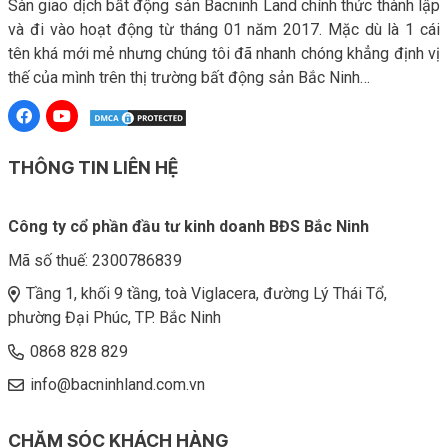
Sàn giao dịch bất động sản Bacninh Land chính thức thành lập
và đi vào hoạt động từ tháng 01 năm 2017. Mặc dù là 1 cái
tên khá mới mẻ nhưng chúng tôi đã nhanh chóng khẳng định vị
thế của mình trên thị trường bất động sản Bắc Ninh…
THÔNG TIN LIÊN HỆ
Công ty cổ phần đầu tư kinh doanh BĐS Bắc Ninh
Mã số thuế:
2300786839
Tầng 1, khối 9 tầng, toà Viglacera, đường Lý Thái Tổ,
phường Đại Phúc, TP. Bắc Ninh
0868 828 829
info@bacninhland.com.vn
CHĂM SÓC KHÁCH HÀNG