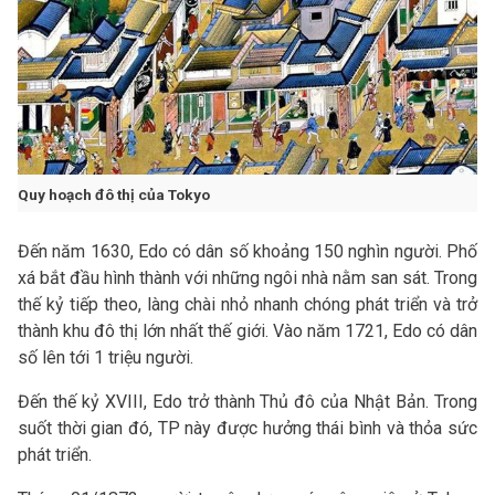
Quy hoạch đô thị của Tokyo
Đến năm 1630, Edo có dân số khoảng 150 nghìn người. Phố
xá bắt đầu hình thành với những ngôi nhà nằm san sát. Trong
thế kỷ tiếp theo, làng chài nhỏ nhanh chóng phát triển và trở
thành khu đô thị lớn nhất thế giới. Vào năm 1721, Edo có dân
số lên tới 1 triệu người.
Đến thế kỷ XVIII, Edo trở thành Thủ đô của Nhật Bản. Trong
suốt thời gian đó, TP này được hưởng thái bình và thỏa sức
phát triển.