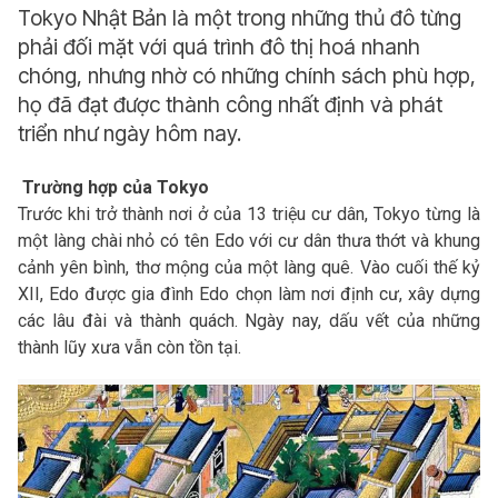
Tokyo Nhật Bản là một trong những thủ đô từng
phải đối mặt với quá trình đô thị hoá nhanh
chóng, nhưng nhờ có những chính sách phù hợp,
họ đã đạt được thành công nhất định và phát
triển như ngày hôm nay.
Trường hợp của Tokyo
Trước khi trở thành nơi ở của 13 triệu cư dân, Tokyo từng là
một làng chài nhỏ có tên Edo với cư dân thưa thớt và khung
cảnh yên bình, thơ mộng của một làng quê. Vào cuối thế kỷ
XII, Edo được gia đình Edo chọn làm nơi định cư, xây dựng
các lâu đài và thành quách. Ngày nay, dấu vết của những
thành lũy xưa vẫn còn tồn tại.