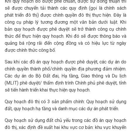
Khi quy hoạch đó được phê chuẩn, được sự đồng thuận thì
sẽ được chuyển tải thành các quy định (gọi là chính sách
phát triển đô thị) được chính quyền đô thị thực hiện. Đây là
công cụ pháp lý tương đương một văn bản dưới luật. Khi
bản quy hoạch được phê duyệt sẽ trở thành công cụ chính
thức để thực hiện quy hoạch. Khi đó sẽ được thông báo và
quảng bá rộng rãi đến cộng đồng và có hiệu lực từ ngày
được chính thức công bố.
Sau khi các đồ án quy hoạch được phê duyệt, các dự án do
chính quyền thành phố/chính quyền địa phương đảm nhiệm.
Các dự án do Bộ Đất đai, Hạ tầng, Giao thông và Du lịch
(MLIT) phê duyệt/ thẩm định trình Chính phủ phê duyệt, tỉnh
sẽ tiến hành triển khai thực hiện quy hoạch.
Quy hoạch đô thị có 3 sản phẩm chính: Quy hoạch sử dụng
đất, quy hoạch hạ tầng và danh mục các dự án phát triển.
Quy hoạch sử dụng đất chủ yếu trong các đồ án quy hoạch
đô thị, xác định đề xuất hai khu vực cơ bản: khu vực khuyến