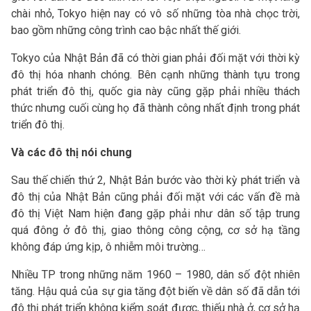
chài nhỏ, Tokyo hiện nay có vô số những tòa nhà chọc trời,
bao gồm những công trình cao bậc nhất thế giới.
Tokyo của Nhật Bản đã có thời gian phải đối mặt với thời kỳ
đô thị hóa nhanh chóng. Bên cạnh những thành tựu trong
phát triển đô thị, quốc gia này cũng gặp phải nhiều thách
thức nhưng cuối cùng họ đã thành công nhất định trong phát
triển đô thị.
Và các đô thị nói chung
Sau thế chiến thứ 2, Nhật Bản bước vào thời kỳ phát triển và
đô thị của Nhật Bản cũng phải đối mặt với các vấn đề mà
đô thị Việt Nam hiện đang gặp phải như dân số tập trung
quá đông ở đô thị, giao thông công cộng, cơ sở hạ tầng
không đáp ứng kịp, ô nhiễm môi trường…
Nhiều TP trong những năm 1960 – 1980, dân số đột nhiên
tăng. Hậu quả của sự gia tăng đột biến về dân số đã dẫn tới
đô thị phát triển không kiểm soát được, thiếu nhà ở, cơ sở hạ