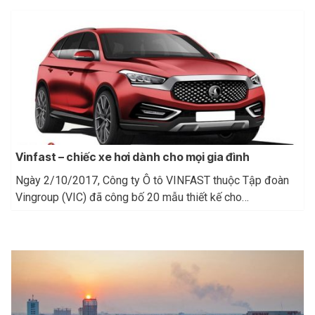
Vinfast – chiếc xe hơi dành cho mọi gia đình
Ngày 2/10/2017, Công ty Ô tô VINFAST thuộc Tập đoàn
Vingroup (VIC) đã công bố 20 mẫu thiết kế cho…