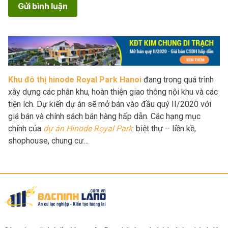
Gửi bình luận
Khu đô thị hinode Royal Park Hanoi
đang trong quá trình
xây dựng các phân khu, hoàn thiện giao thông nội khu và các
tiện ích. Dự kiến dự án sẽ mở bán vào đầu quý II/2020 với
giá bán và chính sách bán hàng hấp dẫn. Các hạng mục
chính của
dự án Hinode Royal Park
: biệt thự – liền kề,
shophouse, chung cư…