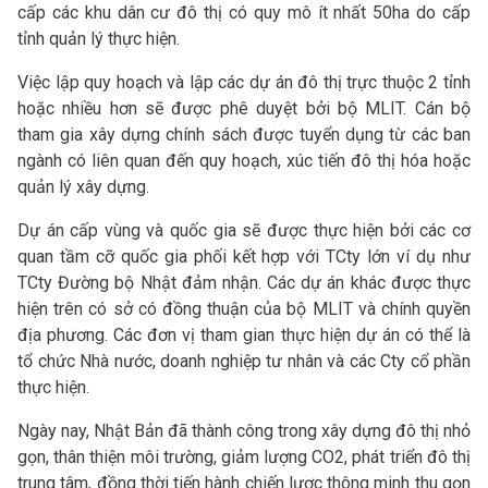
cấp các khu dân cư đô thị có quy mô ít nhất 50ha do cấp
tỉnh quản lý thực hiện.
Việc lập quy hoạch và lập các dự án đô thị trực thuộc 2 tỉnh
hoặc nhiều hơn sẽ được phê duyệt bởi bộ MLIT. Cán bộ
tham gia xây dựng chính sách được tuyển dụng từ các ban
ngành có liên quan đến quy hoạch, xúc tiến đô thị hóa hoặc
quản lý xây dựng.
Dự án cấp vùng và quốc gia sẽ được thực hiện bởi các cơ
quan tầm cỡ quốc gia phối kết hợp với TCty lớn ví dụ như
TCty Đường bộ Nhật đảm nhận. Các dự án khác được thực
hiện trên có sở có đồng thuận của bộ MLIT và chính quyền
địa phương. Các đơn vị tham gian thực hiện dự án có thể là
tổ chức Nhà nước, doanh nghiệp tư nhân và các Cty cổ phần
thực hiện.
Ngày nay, Nhật Bản đã thành công trong xây dựng đô thị nhỏ
gọn, thân thiện môi trường, giảm lượng CO2, phát triển đô thị
trung tâm, đồng thời tiến hành chiến lược thông minh thu gọn