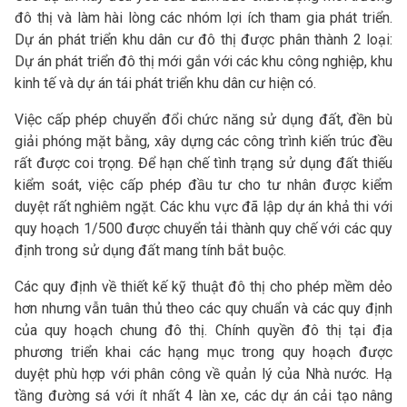
đô thị và làm hài lòng các nhóm lợi ích tham gia phát triển.
Dự án phát triển khu dân cư đô thị được phân thành 2 loại:
Dự án phát triển đô thị mới gắn với các khu công nghiệp, khu
kinh tế và dự án tái phát triển khu dân cư hiện có.
Việc cấp phép chuyển đổi chức năng sử dụng đất, đền bù
giải phóng mặt bằng, xây dựng các công trình kiến trúc đều
rất được coi trọng. Để hạn chế tình trạng sử dụng đất thiếu
kiểm soát, việc cấp phép đầu tư cho tư nhân được kiểm
duyệt rất nghiêm ngặt. Các khu vực đã lập dự án khả thi với
quy hoạch 1/500 được chuyển tải thành quy chế với các quy
định trong sử dụng đất mang tính bắt buộc.
Các quy định về thiết kế kỹ thuật đô thị cho phép mềm dẻo
hơn nhưng vẫn tuân thủ theo các quy chuẩn và các quy định
của quy hoạch chung đô thị. Chính quyền đô thị tại địa
phương triển khai các hạng mục trong quy hoạch được
duyệt phù hợp với phân công về quản lý của Nhà nước. Hạ
tầng đường sá với ít nhất 4 làn xe, các dự án cải tạo nâng