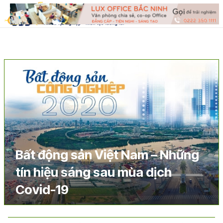
Bất động sản Việt Nam – Những
tín hiệu sáng sau mùa dịch
Covid-19