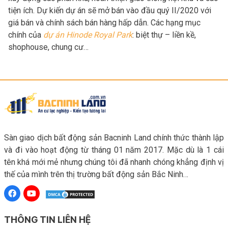
tiện ích. Dự kiến dự án sẽ mở bán vào đầu quý II/2020 với
giá bán và chính sách bán hàng hấp dẫn. Các hạng mục
chính của
dự án Hinode Royal Park
: biệt thự – liền kề,
shophouse, chung cư…
Sàn giao dịch bất động sản Bacninh Land chính thức thành lập
và đi vào hoạt động từ tháng 01 năm 2017. Mặc dù là 1 cái
tên khá mới mẻ nhưng chúng tôi đã nhanh chóng khẳng định vị
thế của mình trên thị trường bất động sản Bắc Ninh…
THÔNG TIN LIÊN HỆ