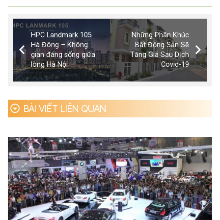
HPC Landmark 105
Những Phân Khúc
Hà Đông – Không
Bất Động Sản Sẽ
gian đáng sống giữa
Tăng Giá Sau Dịch
lòng Hà Nội
Covid-19
BÀI VIẾT LIÊN QUAN