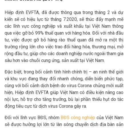
Hiệp định EVFTA, đã được thông qua trong tháng 2 và dự
kiến sẽ có hiệu lực từ tháng 7.2020, sẽ thúc đẩy mạnh mẽ
các lĩnh vực công nghiệp và xuất khẩu tại Việt Nam thông
qua việc gỡ bỏ 99% thuế quan với hàng hóa. Đối với nhà đầu
tư, việc được gỡ bỏ hàng rào thuế quan đã mở ra một thị
trường rộng lớn cho việc trao đổi hàng hóa, thương mại, mở
rộng đầu tư, giúp cho các doanh nghiệp nước ngoài tham gia
sâu hơn vào chuỗi cung ứng, sản xuất tại Việt Nam.
Đặc biệt, trong bối cảnh tình hình chính trị – an ninh thế giới
và khu vực đang thay đổi nhanh chóng, diễn biến phức tạp,
cùng với bối cảnh dịch bệnh do virus Corona chủng mới xuất
hiện, Hiệp định EVFTA giúp Việt Nam có điều kiện nâng cao
nội lực, hỗ trợ cho tăng trưởng, bù lại phần thiếu hụt do tác
động tiêu cực từ dịch virus Corona gây ra.
Đối với lĩnh vực BĐS, nhóm
BĐS công nghiệp
của Việt Nam
sẽ được hưởng lợi lớn từ làn sóng chuyển dịch địa bàn sản