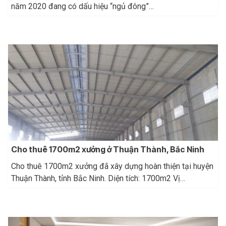
năm 2020 đang có dấu hiệu “ngủ đông”…
Cho thuê 1700m2 xưởng ở Thuận Thành, Bắc Ninh
Cho thuê 1700m2 xưởng đã xây dựng hoàn thiện tại huyện
Thuận Thành, tỉnh Bắc Ninh. Diện tích: 1700m2 Vị…