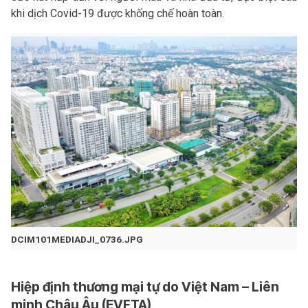
khi dịch Covid-19 được khống chế hoàn toàn.
DCIM101MEDIADJI_0736.JPG
Hiệp định thương mại tự do Việt Nam – Liên
minh Châu Âu (EVFTA)