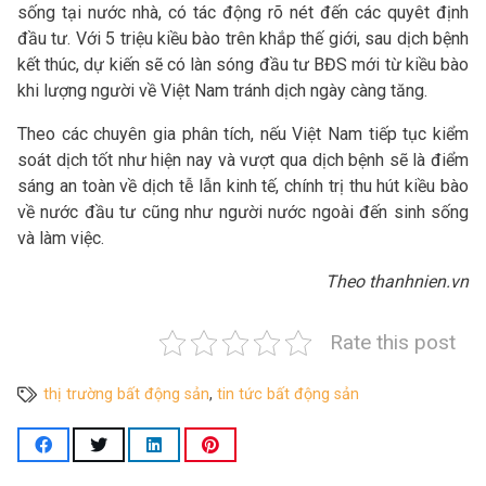
sống tại nước nhà, có tác động rõ nét đến các quyêt định
đầu tư. Với 5 triệu kiều bào trên khắp thế giới, sau dịch bệnh
kết thúc, dự kiến sẽ có làn sóng đầu tư BĐS mới từ kiều bào
khi lượng người về Việt Nam tránh dịch ngày càng tăng.
Theo các chuyên gia phân tích, nếu Việt Nam tiếp tục kiểm
soát dịch tốt như hiện nay và vượt qua dịch bệnh sẽ là điểm
sáng an toàn về dịch tễ lẫn kinh tế, chính trị thu hút kiều bào
về nước đầu tư cũng như người nước ngoài đến sinh sống
và làm việc.
Theo thanhnien.vn
Rate this post
thị trường bất động sản
,
tin tức bất động sản