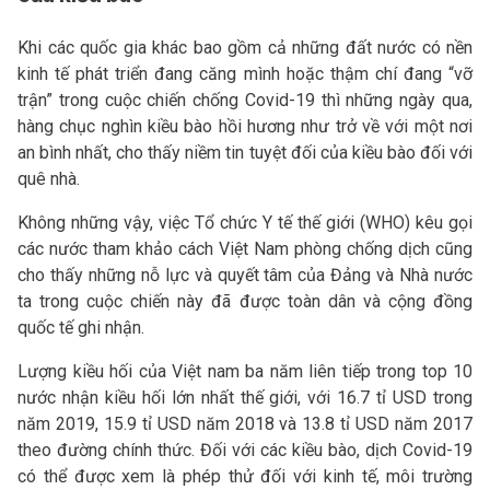
Khi các quốc gia khác bao gồm cả những đất nước có nền
kinh tế phát triển đang căng mình hoặc thậm chí đang “vỡ
trận” trong cuộc chiến chống Covid-19 thì những ngày qua,
hàng chục nghìn kiều bào hồi hương như trở về với một nơi
an bình nhất, cho thấy niềm tin tuyệt đối của kiều bào đối với
quê nhà.
Không những vậy, việc Tổ chức Y tế thế giới (WHO) kêu gọi
các nước tham khảo cách Việt Nam phòng chống dịch cũng
cho thấy những nỗ lực và quyết tâm của Đảng và Nhà nước
ta trong cuộc chiến này đã được toàn dân và cộng đồng
quốc tế ghi nhận.
Lượng kiều hối của Việt nam ba năm liên tiếp trong top 10
nước nhận kiều hối lớn nhất thế giới, với 16.7 tỉ USD trong
năm 2019, 15.9 tỉ USD năm 2018 và 13.8 tỉ USD năm 2017
theo đường chính thức. Đối với các kiều bào, dịch Covid-19
có thể được xem là phép thử đối với kinh tế, môi trường