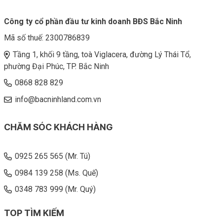
Công ty cổ phần đầu tư kinh doanh BĐS Bắc Ninh
Mã số thuế:
2300786839
Tầng 1, khối 9 tầng, toà Viglacera, đường Lý Thái Tổ,
phường Đại Phúc, TP. Bắc Ninh
0868 828 829
info@bacninhland.com.vn
CHĂM SÓC KHÁCH HÀNG
0925 265 565 (Mr. Tú)
0984 139 258 (Ms. Quế)
0348 783 999 (Mr. Quý)
TOP TÌM KIẾM