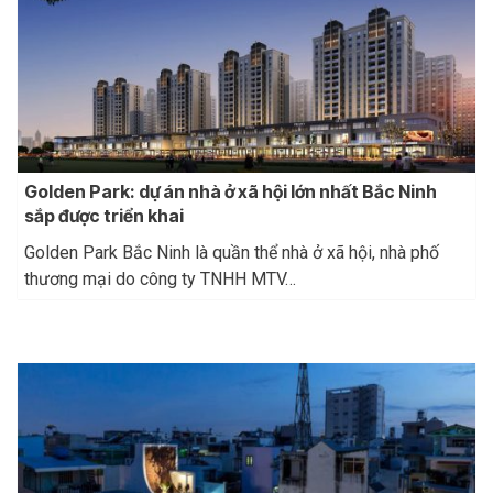
Golden Park: dự án nhà ở xã hội lớn nhất Bắc Ninh
sắp được triển khai
Golden Park Bắc Ninh là quần thể nhà ở xã hội, nhà phố
thương mại do công ty TNHH MTV…