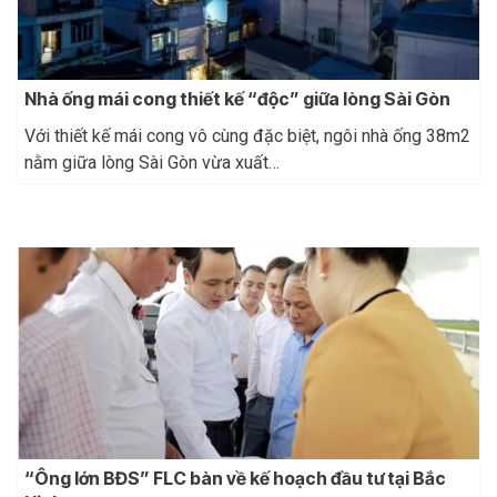
Nhà ống mái cong thiết kế “độc” giữa lòng Sài Gòn
Với thiết kế mái cong vô cùng đặc biệt, ngôi nhà ống 38m2
nằm giữa lòng Sài Gòn vừa xuất…
“Ông lớn BĐS” FLC bàn về kế hoạch đầu tư tại Bắc