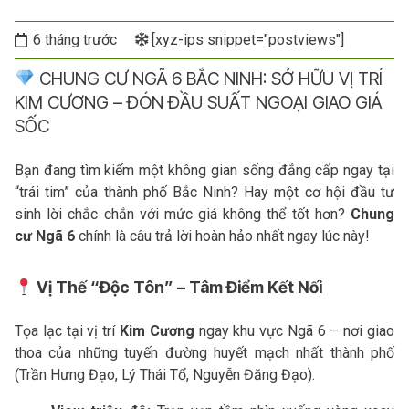
6 tháng trước
[xyz-ips snippet="postviews"]
CHUNG CƯ NGÃ 6 BẮC NINH: SỞ HỮU VỊ TRÍ
KIM CƯƠNG – ĐÓN ĐẦU SUẤT NGOẠI GIAO GIÁ
SỐC
Bạn đang tìm kiếm một không gian sống đẳng cấp ngay tại
“trái tim” của thành phố Bắc Ninh? Hay một cơ hội đầu tư
sinh lời chắc chắn với mức giá không thể tốt hơn?
Chung
cư
Ngã 6
chính là câu trả lời hoàn hảo nhất ngay lúc này!
Vị Thế “Độc Tôn” – Tâm Điểm Kết Nối
Tọa lạc tại vị trí
Kim Cương
ngay khu vực Ngã 6 – nơi giao
thoa của những tuyến đường huyết mạch nhất thành phố
(Trần Hưng Đạo, Lý Thái Tổ, Nguyễn Đăng Đạo).