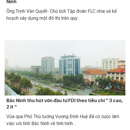
Ninh
Ông Trịnh Văn Quyết- Chủ tịch Tập đoàn FLC chia sẻ kế
hoạch xây dựng một đô thị trên quy…
Bắc Ninh thu hút vốn đầu tư FDI theo tiêu chí ” 3 cao,
2 ít “
Vừa qua Phó Thủ tướng Vương Đình Huệ đã có cuộc làm
việc với tỉnh Bắc Ninh về tình hình…