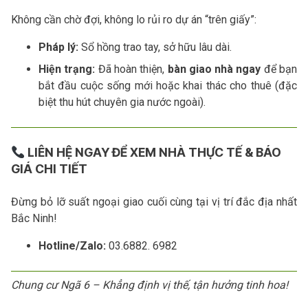
Không cần chờ đợi, không lo rủi ro dự án “trên giấy”:
Pháp lý:
Sổ hồng trao tay, sở hữu lâu dài.
Hiện trạng:
Đã hoàn thiện,
bàn giao nhà ngay
để bạn
bắt đầu cuộc sống mới hoặc khai thác cho thuê (đặc
biệt thu hút chuyên gia nước ngoài).
LIÊN HỆ NGAY ĐỂ XEM NHÀ THỰC TẾ & BÁO
GIÁ CHI TIẾT
Đừng bỏ lỡ suất ngoại giao cuối cùng tại vị trí đắc địa nhất
Bắc Ninh!
Hotline/Zalo:
03.6882. 6982
Chung cư Ngã 6 – Khẳng định vị thế, tận hưởng tinh hoa!