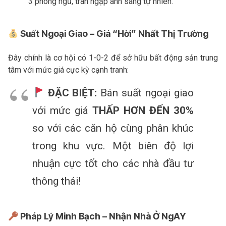
3 phòng ngủ, tràn ngập ánh sáng tự nhiên.
Suất Ngoại Giao – Giá “Hời” Nhất Thị Trường
Đây chính là cơ hội có 1-0-2 để sở hữu bất động sản trung
tâm với mức giá cực kỳ cạnh tranh:
ĐẶC BIỆT:
Bán suất ngoại giao
với mức giá
THẤP HƠN ĐẾN 30%
so với các căn hộ cùng phân khúc
trong khu vực. Một biên độ lợi
nhuận cực tốt cho các nhà đầu tư
thông thái!
Pháp Lý Minh Bạch – Nhận Nhà Ở NgAY