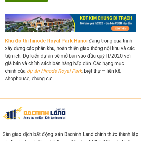
Khu đô thị hinode Royal Park Hanoi
đang trong quá trình
xây dựng các phân khu, hoàn thiện giao thông nội khu và các
tiện ích. Dự kiến dự án sẽ mở bán vào đầu quý II/2020 với
giá bán và chính sách bán hàng hấp dẫn. Các hạng mục
chính của
dự án Hinode Royal Park
: biệt thự – liền kề,
shophouse, chung cư…
Sàn giao dịch bất động sản Bacninh Land chính thức thành lập