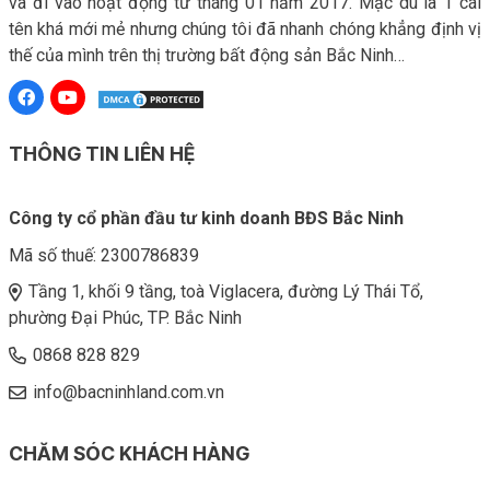
và đi vào hoạt động từ tháng 01 năm 2017. Mặc dù là 1 cái
tên khá mới mẻ nhưng chúng tôi đã nhanh chóng khẳng định vị
thế của mình trên thị trường bất động sản Bắc Ninh…
THÔNG TIN LIÊN HỆ
Công ty cổ phần đầu tư kinh doanh BĐS Bắc Ninh
Mã số thuế:
2300786839
Tầng 1, khối 9 tầng, toà Viglacera, đường Lý Thái Tổ,
phường Đại Phúc, TP. Bắc Ninh
0868 828 829
info@bacninhland.com.vn
CHĂM SÓC KHÁCH HÀNG