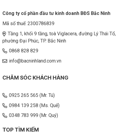
Công ty cổ phần đầu tư kinh doanh BĐS Bắc Ninh
Mã số thuế:
2300786839
Tầng 1, khối 9 tầng, toà Viglacera, đường Lý Thái Tổ,
phường Đại Phúc, TP. Bắc Ninh
0868 828 829
info@bacninhland.com.vn
CHĂM SÓC KHÁCH HÀNG
0925 265 565 (Mr. Tú)
0984 139 258 (Ms. Quế)
0348 783 999 (Mr. Quý)
TOP TÌM KIẾM