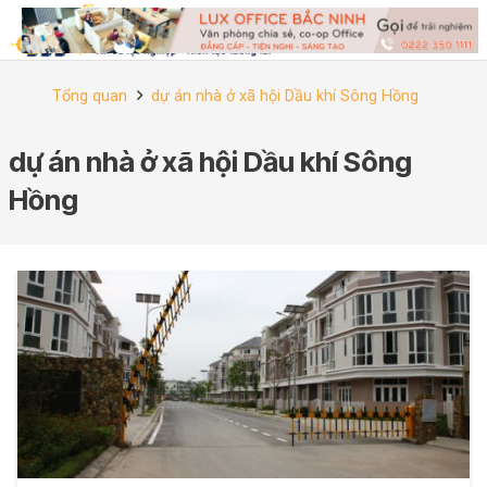
Tổng quan
dự án nhà ở xã hội Dầu khí Sông Hồng
dự án nhà ở xã hội Dầu khí Sông
Hồng