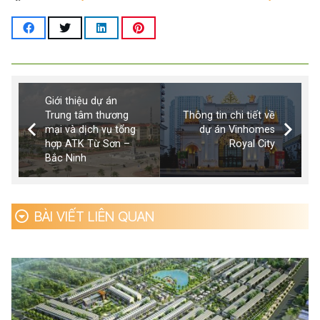
Giới thiệu dự án
Trung tâm thương
Thông tin chi tiết về
mại và dịch vụ tổng
dự án Vinhomes
hợp ATK Từ Sơn –
Royal City
Bắc Ninh
BÀI VIẾT LIÊN QUAN