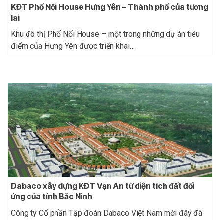
KĐT Phố Nối House Hưng Yên – Thành phố của tương
lai
Khu đô thị Phố Nối House – một trong những dự án tiêu
điểm của Hưng Yên được triển khai…
Dabaco xây dựng KĐT Vạn An từ diện tích đất đối
ứng của tỉnh Bắc Ninh
Công ty Cổ phần Tập đoàn Dabaco Việt Nam mới đây đã