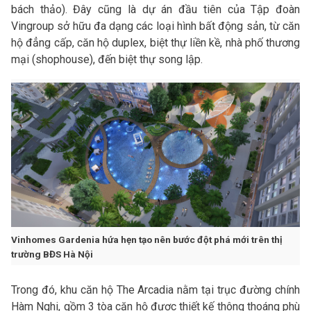
bách thảo). Đây cũng là dự án đầu tiên của Tập đoàn
Vingroup sở hữu đa dạng các loại hình bất động sản, từ căn
hộ đẳng cấp, căn hộ duplex, biệt thự liền kề, nhà phố thương
mại (shophouse), đến biệt thự song lập.
Vinhomes Gardenia hứa hẹn tạo nên bước đột phá mới trên thị
trường BĐS Hà Nội
Trong đó, khu căn hộ The Arcadia nằm tại trục đường chính
Hàm Nghi, gồm 3 tòa căn hộ được thiết kế thông thoáng phù