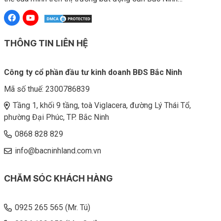
THÔNG TIN LIÊN HỆ
Công ty cổ phần đầu tư kinh doanh BĐS Bắc Ninh
Mã số thuế:
2300786839
Tầng 1, khối 9 tầng, toà Viglacera, đường Lý Thái Tổ,
phường Đại Phúc, TP. Bắc Ninh
0868 828 829
info@bacninhland.com.vn
CHĂM SÓC KHÁCH HÀNG
0925 265 565 (Mr. Tú)