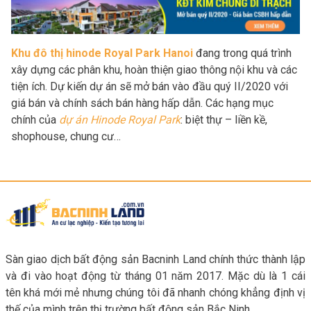
Khu đô thị hinode Royal Park Hanoi
đang trong quá trình
xây dựng các phân khu, hoàn thiện giao thông nội khu và các
tiện ích. Dự kiến dự án sẽ mở bán vào đầu quý II/2020 với
giá bán và chính sách bán hàng hấp dẫn. Các hạng mục
chính của
dự án Hinode Royal Park
: biệt thự – liền kề,
shophouse, chung cư…
Sàn giao dịch bất động sản Bacninh Land chính thức thành lập
và đi vào hoạt động từ tháng 01 năm 2017. Mặc dù là 1 cái
tên khá mới mẻ nhưng chúng tôi đã nhanh chóng khẳng định vị
thế của mình trên thị trường bất động sản Bắc Ninh…