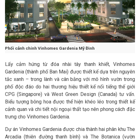
Phối cảnh chính Vinhomes Gardenia Mỹ Đình
Lấy cảm hứng từ đóa nhài tây thanh khiết, Vinhomes
Gardenia (thành phố Ban Mai) được thiết kế dựa trên nguyên
tắc xanh – trong lành và cân bằng với mô hình vườn trong
phố độc đáo do hai thương hiệu thiết kế nổi tiếng thế giới
CPG (Singapore) và West Green Design (Canada) tư vấn.
Biểu tượng bông hoa được thể hiện khéo léo trong thiết kế
cảnh quan và chi tiết nội ngoại thất tạo nên phong cách đặc
trưng cho Vinhomes Gardenia.
Dự án Vinhomes Gardenia được chia thành hai phân khu The
Arcadia (thiên đường thanh bình) và The Botanica (vườn