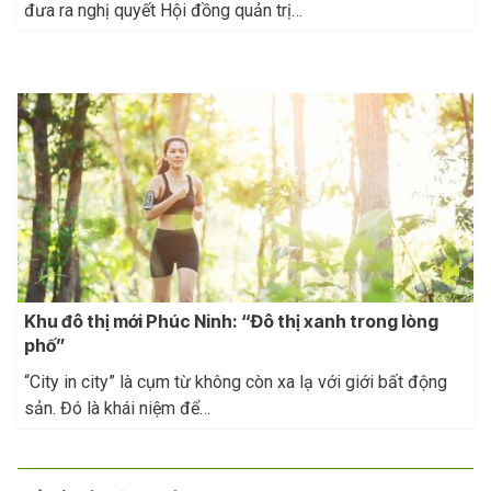
đưa ra nghị quyết Hội đồng quản trị…
Khu đô thị mới Phúc Ninh: “Đô thị xanh trong lòng
phố”
“City in city” là cụm từ không còn xa lạ với giới bất động
sản. Đó là khái niệm để…