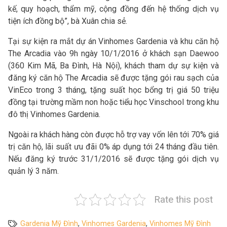
kế, quy hoạch, thẩm mỹ, cộng đồng đến hệ thống dịch vụ
tiện ích đồng bộ”, bà Xuân chia sẻ.
Tại sự kiện ra mắt dự án Vinhomes Gardenia và khu căn hộ
The Arcadia vào 9h ngày 10/1/2016 ở khách sạn Daewoo
(360 Kim Mã, Ba Đình, Hà Nội), khách tham dự sự kiện và
đăng ký căn hộ The Arcadia sẽ được tặng gói rau sạch của
VinEco trong 3 tháng, tặng suất học bổng trị giá 50 triệu
đồng tại trường mầm non hoặc tiểu học Vinschool trong khu
đô thị Vinhomes Gardenia.
Ngoài ra khách hàng còn được hỗ trợ vay vốn lên tới 70% giá
trị căn hộ, lãi suất ưu đãi 0% áp dụng tới 24 tháng đầu tiên.
Nếu đăng ký trước 31/1/2016 sẽ được tặng gói dịch vụ
quản lý 3 năm.
Rate this post
Gardenia Mỹ Đình
,
Vinhomes Gardenia
,
Vinhomes Mỹ Đình