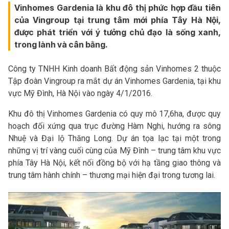
Vinhomes Gardenia là khu đô thị phức hợp đầu tiên
của Vingroup tại trung tâm mới phía Tây Hà Nội,
được phát triển với ý tưởng chủ đạo là sống xanh,
trong lành và cân bằng.
Công ty TNHH Kinh doanh Bất động sản Vinhomes 2 thuộc
Tập đoàn Vingroup ra mắt dự án Vinhomes Gardenia, tại khu
vực Mỹ Đình, Hà Nội vào ngày 4/1/2016.
Khu đô thị Vinhomes Gardenia có quy mô 17,6ha, được quy
hoạch đối xứng qua trục đường Hàm Nghi, hướng ra sông
Nhuệ và Đại lộ Thăng Long. Dự án tọa lạc tại một trong
những vị trí vàng cuối cùng của Mỹ Đình – trung tâm khu vực
phía Tây Hà Nội, kết nối đồng bộ với hạ tầng giao thông và
trung tâm hành chính – thương mại hiện đại trong tương lai.