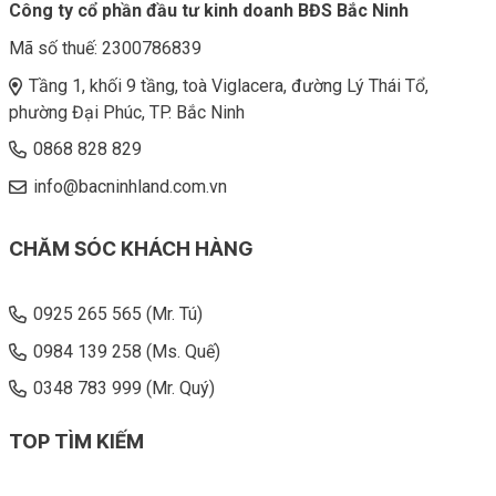
Công ty cổ phần đầu tư kinh doanh BĐS Bắc Ninh
Mã số thuế:
2300786839
Tầng 1, khối 9 tầng, toà Viglacera, đường Lý Thái Tổ,
phường Đại Phúc, TP. Bắc Ninh
0868 828 829
info@bacninhland.com.vn
CHĂM SÓC KHÁCH HÀNG
0925 265 565 (Mr. Tú)
0984 139 258 (Ms. Quế)
0348 783 999 (Mr. Quý)
TOP TÌM KIẾM