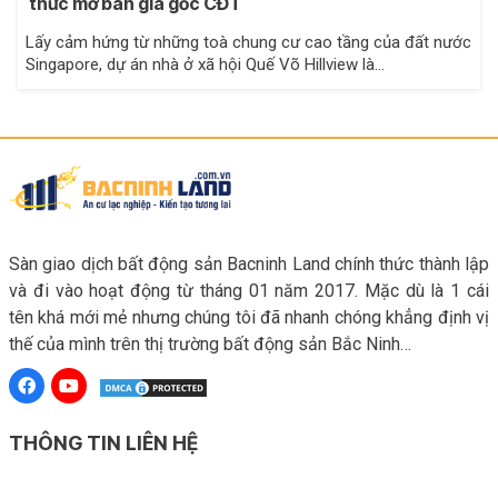
thức mở bán giá gốc CĐT
Lấy cảm hứng từ những toà chung cư cao tầng của đất nước
Singapore, dự án nhà ở xã hội Quế Võ Hillview là…
Sàn giao dịch bất động sản Bacninh Land chính thức thành lập
và đi vào hoạt động từ tháng 01 năm 2017. Mặc dù là 1 cái
tên khá mới mẻ nhưng chúng tôi đã nhanh chóng khẳng định vị
thế của mình trên thị trường bất động sản Bắc Ninh…
THÔNG TIN LIÊN HỆ