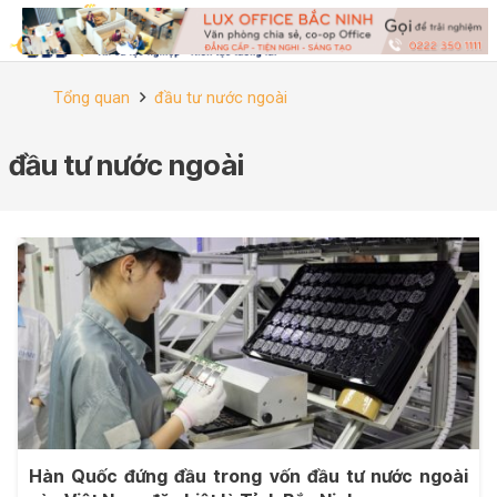
Tổng quan
đầu tư nước ngoài
đầu tư nước ngoài
Hàn Quốc đứng đầu trong vốn đầu tư nước ngoài