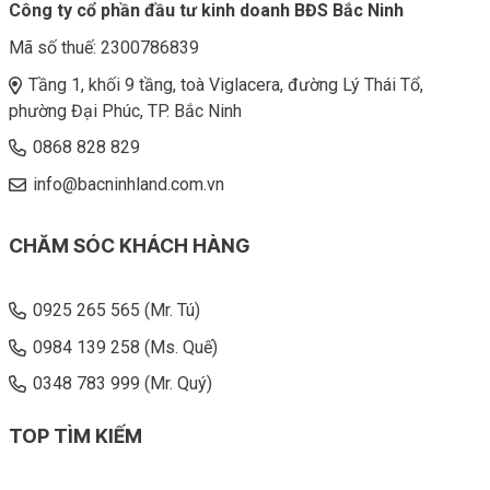
Công ty cổ phần đầu tư kinh doanh BĐS Bắc Ninh
Mã số thuế:
2300786839
Tầng 1, khối 9 tầng, toà Viglacera, đường Lý Thái Tổ,
phường Đại Phúc, TP. Bắc Ninh
0868 828 829
info@bacninhland.com.vn
CHĂM SÓC KHÁCH HÀNG
0925 265 565 (Mr. Tú)
0984 139 258 (Ms. Quế)
0348 783 999 (Mr. Quý)
TOP TÌM KIẾM