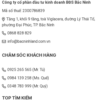
Công ty cổ phần đầu tư kinh doanh BĐS Bắc Ninh
Mã số thuế:
2300786839
Tầng 1, khối 9 tầng, toà Viglacera, đường Lý Thái Tổ,
phường Đại Phúc, TP. Bắc Ninh
0868 828 829
info@bacninhland.com.vn
CHĂM SÓC KHÁCH HÀNG
0925 265 565 (Mr. Tú)
0984 139 258 (Ms. Quế)
0348 783 999 (Mr. Quý)
TOP TÌM KIẾM