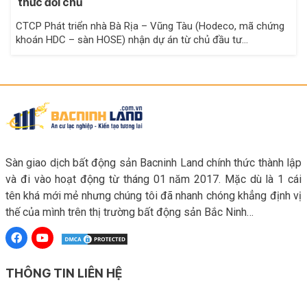
thức đổi chủ
CTCP Phát triển nhà Bà Rịa – Vũng Tàu (Hodeco, mã chứng
khoán HDC – sàn HOSE) nhận dự án từ chủ đầu tư…
Sàn giao dịch bất động sản Bacninh Land chính thức thành lập
và đi vào hoạt động từ tháng 01 năm 2017. Mặc dù là 1 cái
tên khá mới mẻ nhưng chúng tôi đã nhanh chóng khẳng định vị
thế của mình trên thị trường bất động sản Bắc Ninh…
THÔNG TIN LIÊN HỆ