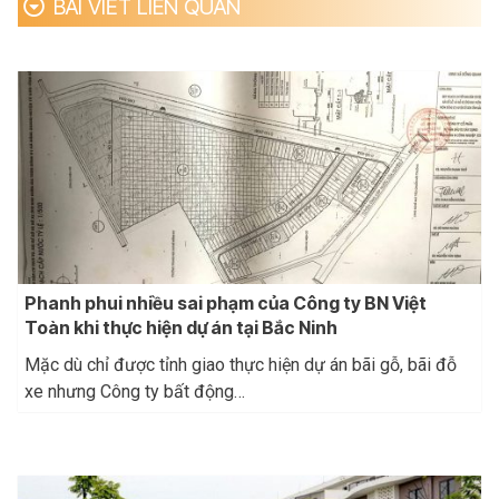
BÀI VIẾT LIÊN QUAN
Phanh phui nhiều sai phạm của Công ty BN Việt
Toàn khi thực hiện dự án tại Bắc Ninh
Mặc dù chỉ được tỉnh giao thực hiện dự án bãi gỗ, bãi đỗ
xe nhưng Công ty bất động…