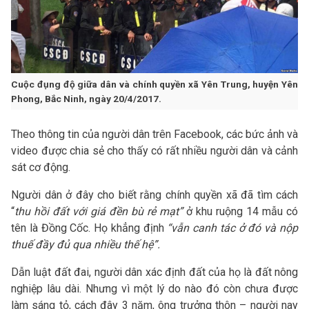
Cuộc đụng độ giữa dân và chính quyền xã Yên Trung, huyện Yên
Phong, Bắc Ninh, ngày 20/4/2017.
Theo thông tin của người dân trên Facebook, các bức ảnh và
video được chia sẻ cho thấy có rất nhiều người dân và cảnh
sát cơ động.
Người dân ở đây cho biết rằng chính quyền xã đã tìm cách
“
thu hồi đất với giá đền bù rẻ mạt”
ở khu ruộng 14 mẫu có
tên là Đồng Cốc. Họ khẳng định
“vẫn canh tác ở đó và nộp
thuế đầy đủ qua nhiều thế hệ”.
Dẫn luật đất đai, người dân xác định đất của họ là đất nông
nghiệp lâu dài. Nhưng vì một lý do nào đó còn chưa được
làm sáng tỏ, cách đây 3 năm, ông trưởng thôn – người nay