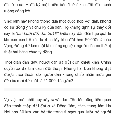
đã từ chức – đã ký một biên bản “biến” khu đất đó thành
ruộng công ích.
Việc làm này không thông qua một cuộc họp với dân, không
có sự đồng ý và chữ ký của dân. Họ khẳng định sự thay đổi
này là
“sai Luật đất đai 2013”
. Điều này dẫn đến hậu quả là
khi các cán bộ xã dự định lấy khu đất hơn 50,000m2 của
Vọng Đông để làm một khu công nghiệp, người dân có thể bị
thiệt hại hàng chục tỷ đồng.
Thời gian gần đây, người dân đã gửi đơn khiếu kiện. Chính
quyền xã đã tìm cách đối thoại. Nhưng hai bên không đạt
được thỏa thuận do người dân không chấp nhận mức giá
đền bù mới đề xuất là 21.000 đồng/m2.
Vụ việc mới nhất này xảy ra vào lúc đối đầu cũng liên quan
đến tranh chấp đất đai ở xã Đồng Tâm, cách trung tâm Hà
Nội hơn 30 km, vẫn bế tắc trong 6 ngày qua. Một số người