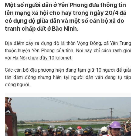
Một số người dân ở Yên Phong đưa thông tin
lên mạng xã hội cho hay trong ngày 20/4 đã
có đụng độ giữa dân và một số cán bộ xã do
tranh chấp đất ở Bắc Ninh.
Địa điểm xảy ra đụng độ là thôn Vọng Đông, xã Yên Trung
thuộc huyện Yên Phong của tỉnh. Nơi này chỉ cách ranh giới
với Hà Nội chưa đầy 10 kilomet.
Các cán bộ địa phương hiện đang tạm giữ 10 người để giải
tán đám đông nhưng hiện tại người dân vẫn đang tụ tập
đông người.