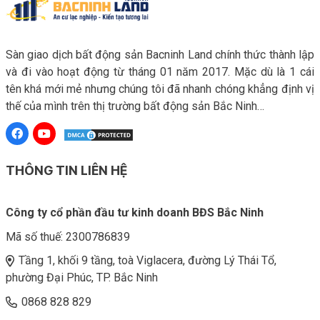
Sàn giao dịch bất động sản Bacninh Land chính thức thành lập
và đi vào hoạt động từ tháng 01 năm 2017. Mặc dù là 1 cái
tên khá mới mẻ nhưng chúng tôi đã nhanh chóng khẳng định vị
thế của mình trên thị trường bất động sản Bắc Ninh…
THÔNG TIN LIÊN HỆ
Công ty cổ phần đầu tư kinh doanh BĐS Bắc Ninh
Mã số thuế:
2300786839
Tầng 1, khối 9 tầng, toà Viglacera, đường Lý Thái Tổ,
phường Đại Phúc, TP. Bắc Ninh
0868 828 829