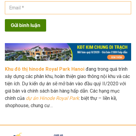
Gửi bình luận
Khu đô thị hinode Royal Park Hanoi
đang trong quá trình
xây dựng các phân khu, hoàn thiện giao thông nội khu và các
tiện ích. Dự kiến dự án sẽ mở bán vào đầu quý II/2020 với
giá bán và chính sách bán hàng hấp dẫn. Các hạng mục
chính của
dự án Hinode Royal Park
: biệt thự – liền kề,
shophouse, chung cư…