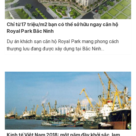
Chỉ từ 17 triệu/m2 bạn có thể sở hữu ngay căn hộ
Royal Park Bắc Ninh
Dự án khách sạn căn hộ Royal Park mang phong cách
thượng lưu đang được xây dựng tại Bắc Ninh…
Kinh tế Việt Nam 2018: một năm đầy khởi sắc, lạm